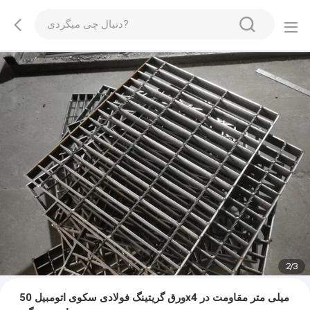
2
/
3
ورق گریتینگ فولادی سکوی اتومبیل 50x4 میلی متر مقاومت در